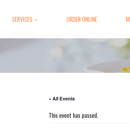
SERVICES
ORDER ONLINE
M
« All Events
This event has passed.