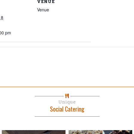
VENUE
Venue
18
:00 pm
Unique
Social Catering