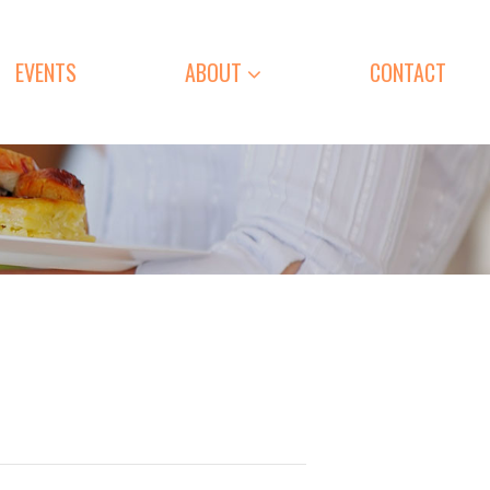
EVENTS
ABOUT
CONTACT