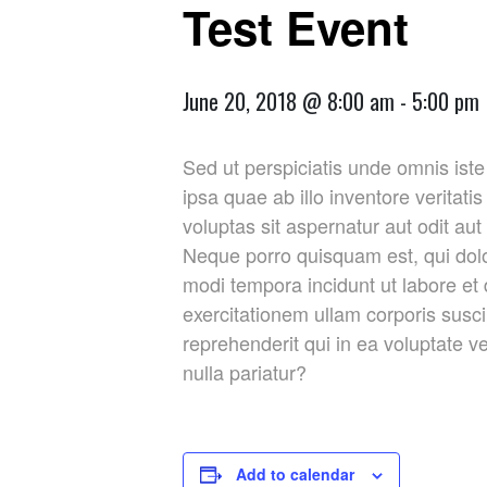
Test Event
June 20, 2018 @ 8:00 am
-
5:00 pm
Sed ut perspiciatis unde omnis is
ipsa quae ab illo inventore veritat
voluptas sit aspernatur aut odit au
Neque porro quisquam est, qui dolo
modi tempora incidunt ut labore e
exercitationem ullam corporis susc
reprehenderit qui in ea voluptate v
nulla pariatur?
Add to calendar