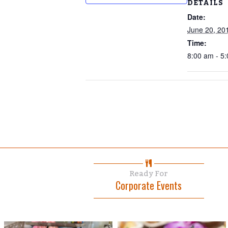
DETAILS
Date:
June 20, 20
Time:
8:00 am - 5
Ready For
Corporate Events